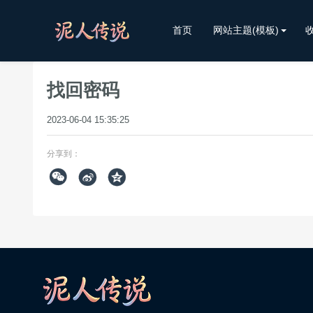
首页
网站主题(模板)
找回密码
2023-06-04 15:35:25
分享到：


