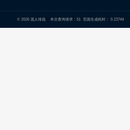
© 2026
泥人传说
本次查询请求：51 页面生成耗时： 0.23744