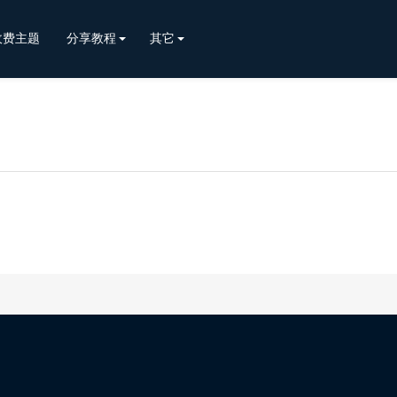
收费主题
分享教程
其它