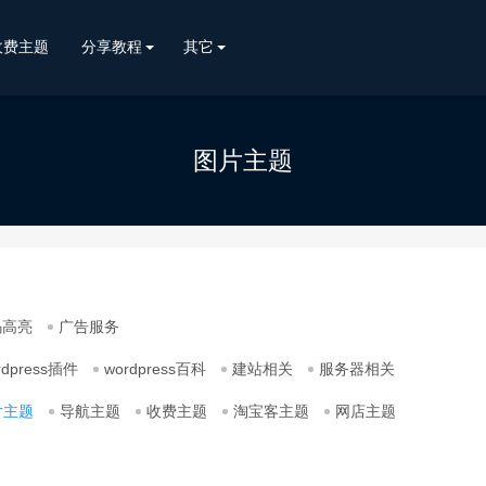
收费主题
分享教程
其它
图片主题
码高亮
广告服务
rdpress插件
wordpress百科
建站相关
服务器相关
片主题
导航主题
收费主题
淘宝客主题
网店主题