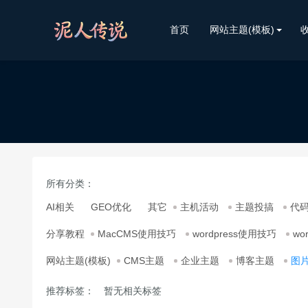
首页
网站主题(模板)
所有分类：
AI相关
GEO优化
其它
主机活动
主题投搞
代
分享教程
MacCMS使用技巧
wordpress使用技巧
wo
网站主题(模板)
CMS主题
企业主题
博客主题
图
推荐标签：
暂无相关标签