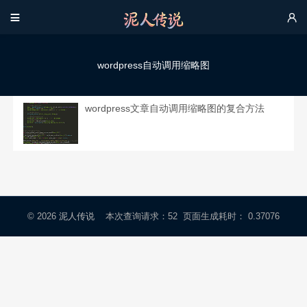


wordpress自动调用缩略图
wordpress文章自动调用缩略图的复合方法
© 2026
泥人传说
本次查询请求：52 页面生成耗时： 0.37076