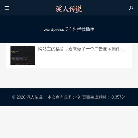


wordpress反广告拦截插件
网站主的福音，近来做了一个广告显示插件送给大家使用。
© 2026
泥人传说
本次查询请求：49 页面生成耗时： 0.35764