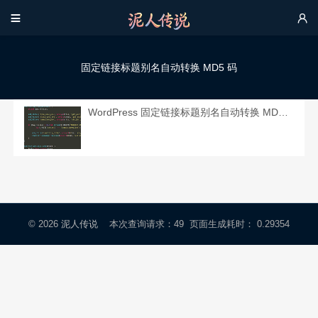


固定链接标题别名自动转换 MD5 码
WordPress 固定链接标题别名自动转换 MD5 码，亲测有效。
© 2026
泥人传说
本次查询请求：49 页面生成耗时： 0.29354