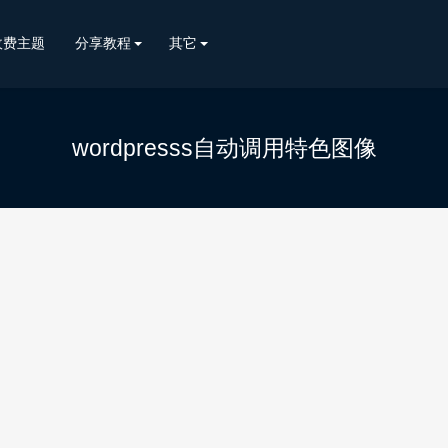
收费主题
分享教程
其它
wordpresss自动调用特色图像