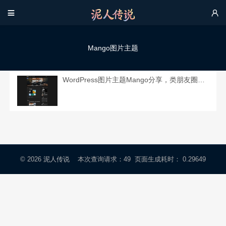


Mango图片主题
WordPress图片主题Mango分享，类朋友圈的博客主题
© 2026
泥人传说
本次查询请求：49 页面生成耗时： 0.29649