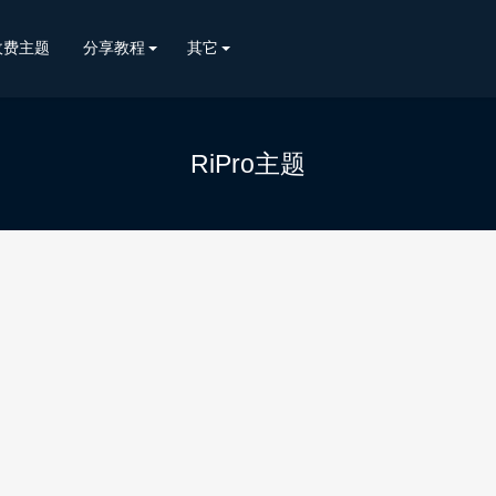
收费主题
分享教程
其它
RiPro主题