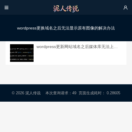


wordpress更换域名之后无法显示原有图像的解决办法
wordpress更新网站域名之后媒体库无法上传图像，也无法显示原来的图像的解决办法。
© 2026
泥人传说
本次查询请求：49 页面生成耗时： 0.28605