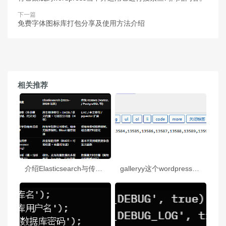
下一篇
免费字体图标库打包分享及使用方法介绍
相关推荐
介绍Elasticsearch与传统数据库查询的优势对比，同时，如何将它集成到wordpress当中并运用它进行搜索查询网站内容。
galleryy这个wordpress自带的短标签(简码/画廊短码)用好了，就可以轻松的在文章当中插入图片集了。