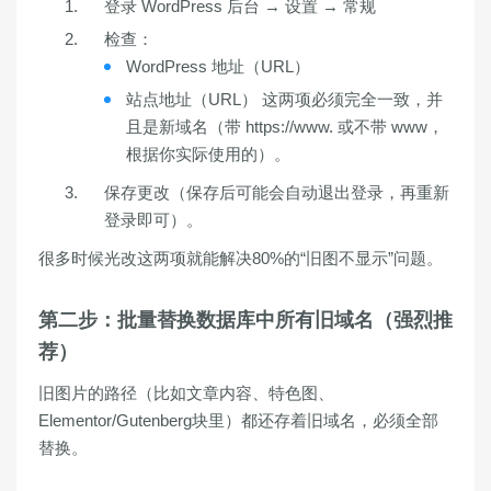
登录 WordPress 后台 →
设置 → 常规
检查：
WordPress 地址（URL）
站点地址（URL）
这两项必须完全一致，并
且是
新域名
（带 https://www. 或不带 www，
根据你实际使用的）。
保存更改（保存后可能会自动退出登录，再重新
登录即可）。
很多时候光改这两项就能解决80%的“旧图不显示”问题。
第二步：批量替换数据库中所有旧域名（强烈推
荐）
旧图片的路径（比如文章内容、特色图、
Elementor/Gutenberg块里）都还存着旧域名，必须全部
替换。