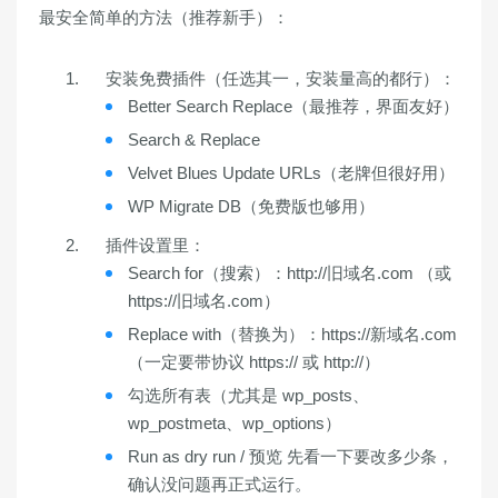
最安全简单的方法（推荐新手）
：
安装免费插件（任选其一，安装量高的都行）：
Better Search Replace
（最推荐，界面友好）
Search & Replace
Velvet Blues Update URLs
（老牌但很好用）
WP Migrate DB
（免费版也够用）
插件设置里：
Search for（搜索）：
http://旧域名.com
（或
https://旧域名.com
）
Replace with（替换为）：
https://新域名.com
（
一定要带协议 https:// 或 http://
）
勾选所有表（尤其是 wp_posts、
wp_postmeta、wp_options）
Run as dry run / 预览
先看一下要改多少条，
确认没问题再正式运行。