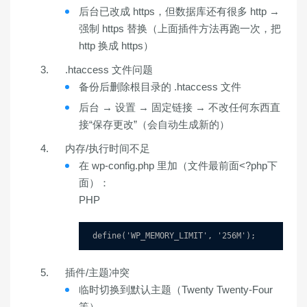
后台已改成 https，但数据库还有很多 http →
强制 https 替换（上面插件方法再跑一次，把
http 换成 https）
.htaccess 文件问题
备份后删除根目录的 .htaccess 文件
后台 → 设置 → 固定链接 → 不改任何东西直
接“保存更改”（会自动生成新的）
内存/执行时间不足
在 wp-config.php 里加（文件最前面<?php下
面）：
PHP
define('WP_MEMORY_LIMIT', '256M');
插件/主题冲突
临时切换到默认主题（Twenty Twenty-Four
等）