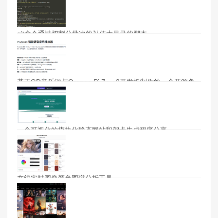
git命令通过切割分批次的补传大目录的脚本
基于GD音乐源与Orange Pi Zero3开发板制作的一个开源免
费的音乐播放器
一个可视化的模块化静态网站和贺卡生成程序分享
在线实时图像颜色图谱分析工具