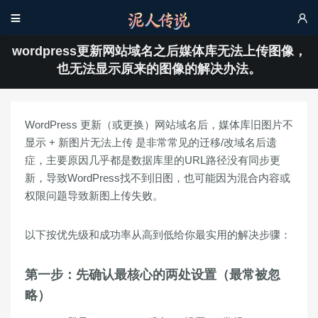


wordpress更新网站域名之后媒体库无法上传图像，
也无法显示原来的图像的解决办法。
WordPress 更新（或更换）网站域名后，
媒体库旧图片不
显示 + 新图片无法上传
是非常常见的迁移/改域名后遗
症，主要原因几乎都是
数据库里的URL路径没有同步更
新
，导致WordPress找不到旧图，也可能因为混合内容或
权限问题导致新图上传失败。
以下按优先级和成功率从高到低给你最实用的解决步骤：
第一步：先确认最核心的两处设置（最常被忽
略）