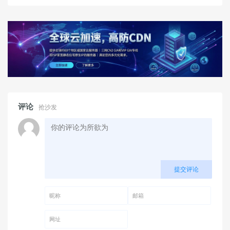
评论
抢沙发
提交评论
昵称 (必填)
邮箱 (必填)