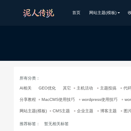
首页
网站主题(模板)
所有分类：
AI相关
GEO优化
其它
主机活动
主题投搞
代
分享教程
MacCMS使用技巧
wordpress使用技巧
wo
网站主题(模板)
CMS主题
企业主题
博客主题
图
推荐标签：
暂无相关标签