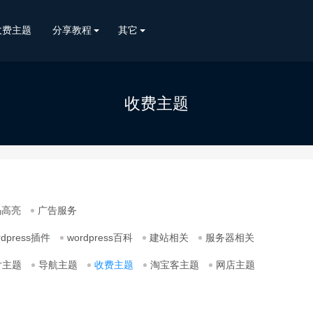
收费主题
分享教程
其它
收费主题
码高亮
广告服务
rdpress插件
wordpress百科
建站相关
服务器相关
片主题
导航主题
收费主题
淘宝客主题
网店主题