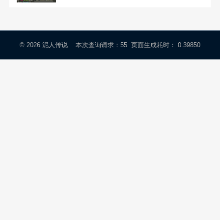
© 2026
泥人传说
本次查询请求：55 页面生成耗时： 0.39850