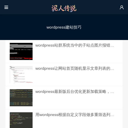


wordpress建站技巧
wordpress站群系统当中的子站点图片报错：Access to Image at ” from origin ” has been blocked by CORS policy：No Access-Control-Allow-Origin
wordpress让网站首页随机显示文章列表的办法（代码实现）
wordpress最新版后台优化更新加载策略，亲测可用。
用wordpress根据自定义字段做多重筛选列表的代码